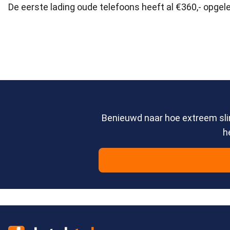
De eerste lading oude telefoons heeft al €360,- opgel
Benieuwd naar hoe extreem sli
h