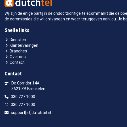
Wij zijn de enige partij in de ondoorzichtige telecommarkt die de bo
de commissies die wij ontvangen en weer teruggeven aan jou. Je bet
Snelle links
Diensten
Klantervaringen
Branches
Over ons
Contact
Contact
De Corridor 14A
3621 ZB Breukelen
030 727 1000
030 727 1000
support[at]dutchtel.nl