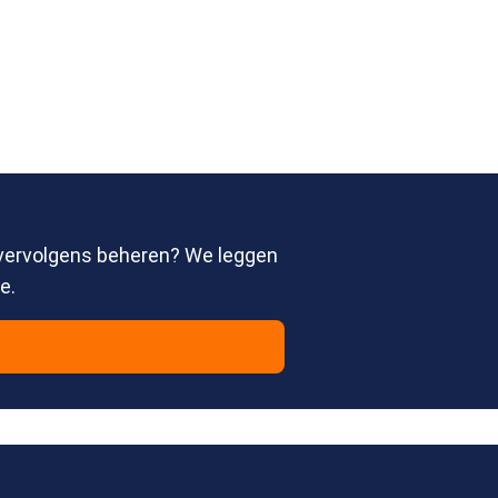
 vervolgens beheren? We leggen
e.