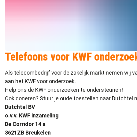
Telefoons voor KWF onderzoek
Als telecombedrijf voor de zakelijk markt nemen wij v
aan het KWF voor onderzoek.
Help ons de KWF onderzoeken te ondersteunen!
Ook doneren? Stuur je oude toestellen naar Dutchtel 
Dutchtel BV
o.v.v. KWF inzameling
De Corridor 14 a
3621ZB Breukelen