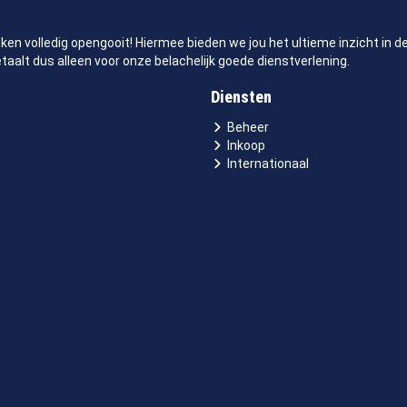
eken volledig opengooit! Hiermee bieden we jou het ultieme inzicht in 
aalt dus alleen voor onze belachelijk goede dienstverlening.
Diensten
Beheer
Inkoop
Internationaal