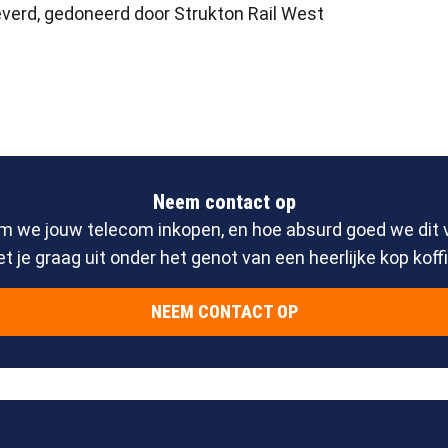
everd, gedoneerd door Strukton Rail West
Neem contact op
m we jouw telecom inkopen, en hoe absurd goed we dit
et je graag uit onder het genot van een heerlijke kop koffi
NEEM CONTACT OP