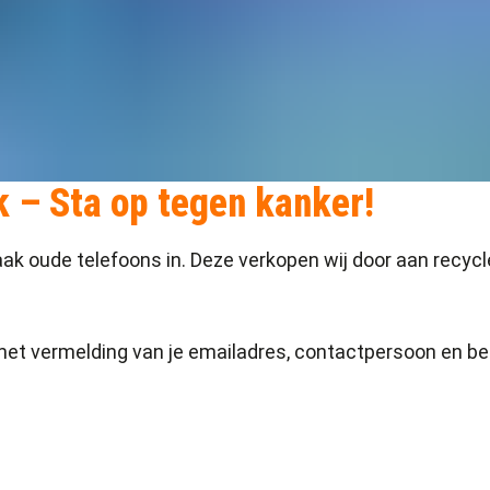
 – Sta op tegen kanker!
aak oude telefoons in. Deze verkopen wij door aan recy
met vermelding van je emailadres, contactpersoon en be