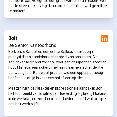
een korte aanwezigheid een groot verschil kan maken. Een
echte sfeermaker, altijd klaar om het kantoor wat gezelliger
te maken!
Bolt
De Senior Kantoorhond
Bolt, onze Barbet en een echte Balleur, is sinds zijn
puppytijd een onmisbaar onderdeel van ons team. Als
senior kantoorhond zorgt hij voor een ontspannen sfeer en
houdt hij iedereen scherp met zijn charme en vriendelijke
aanwezigheid. Bolt weet precies wie een oppepper nodig
heeft en is altijd in voor een aai of een spelletje.
Met zijn rustige karakter en professionele aanpak is Bolt
het toonbeeld van loyaliteit en toewijding. Hij brengt balans
in de werkdag en zorgt ervoor dat iedereen nét wat vrolijker
aan het werk blijft.