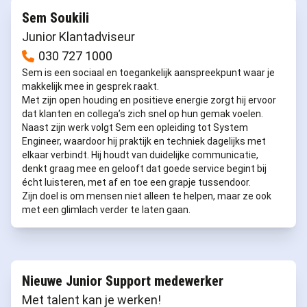
Sem Soukili
Junior Klantadviseur
030 727 1000
Sem is een sociaal en toegankelijk aanspreekpunt waar je
makkelijk mee in gesprek raakt.
Met zijn open houding en positieve energie zorgt hij ervoor
dat klanten en collega’s zich snel op hun gemak voelen.
Naast zijn werk volgt Sem een opleiding tot System
Engineer, waardoor hij praktijk en techniek dagelijks met
elkaar verbindt. Hij houdt van duidelijke communicatie,
denkt graag mee en gelooft dat goede service begint bij
écht luisteren, met af en toe een grapje tussendoor.
Zijn doel is om mensen niet alleen te helpen, maar ze ook
met een glimlach verder te laten gaan.
Nieuwe Junior Support medewerker
Met talent kan je werken!