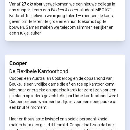
Vanaf
27 oktober
verwelkomen we een nieuwe collega in
ons supportteam:een
Werken & Leren
-student MBO ICT.
Bij dutchtel geloven we in jong talent — mensen de kans
geven om te leren, te groeien en hun toekomst op te
bouwen. Samen maken we telecom slimmer, eerlijker en
een stukje leuker.
Cooper
De Flexibele Kantoorhond
Cooper, een Australian Cobberdog en de oppashond van
Bouke, is een vrolijke dame die af en toe op kantoor komt.
Met haar energieke en speelse karakter zorgt ze voor een
glimlach op ieders gezicht. Als parttime kantoorhond weet
Cooper precies wanneer het tijd is voor een speelpauze of
een knuffelmoment.
Haar enthousiaste kwispel en sociale persoonlijkheid
maken haar een geliefd teamlid. Cooper laat zien dat ook