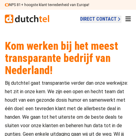
Ga naar de inhoud
NPS 81+ hoogste klant tevredenheid van Europa!
DIRECT CONTACT
Kom werken bij het meest
transparante bedrijf van
Nederland!
Bij dutchtel gaat transparantie verder dan onze werkwijze:
het zit in onze kern. We zijn een open en hecht team dat
houdt van een gezonde dosis humor en samenwerkt met
één doel: een tevreden klant met de allerbeste deal in
handen. We gaan tot het uiterste om de beste deals te
sluiten voor onze klanten en beheren hun data tot in de
puntjes. Geen enkele uitdaging gaan wij uit de weg. Wil jij