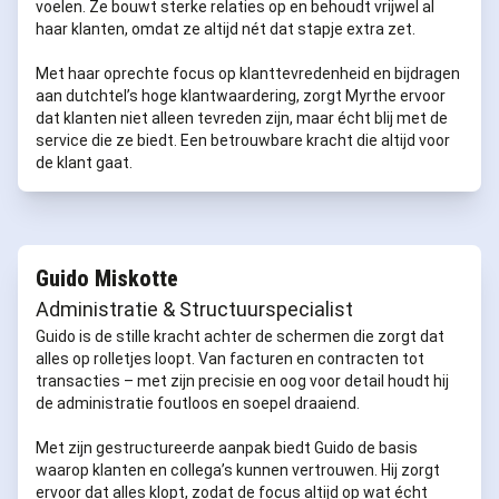
voelen. Ze bouwt sterke relaties op en behoudt vrijwel al
haar klanten, omdat ze altijd nét dat stapje extra zet.
Met haar oprechte focus op klanttevredenheid en bijdragen
aan dutchtel’s hoge klantwaardering, zorgt Myrthe ervoor
dat klanten niet alleen tevreden zijn, maar écht blij met de
service die ze biedt. Een betrouwbare kracht die altijd voor
de klant gaat.
Guido Miskotte
Administratie & Structuurspecialist
Guido is de stille kracht achter de schermen die zorgt dat
alles op rolletjes loopt. Van facturen en contracten tot
transacties – met zijn precisie en oog voor detail houdt hij
de administratie foutloos en soepel draaiend.
Met zijn gestructureerde aanpak biedt Guido de basis
waarop klanten en collega’s kunnen vertrouwen. Hij zorgt
ervoor dat alles klopt, zodat de focus altijd op wat écht